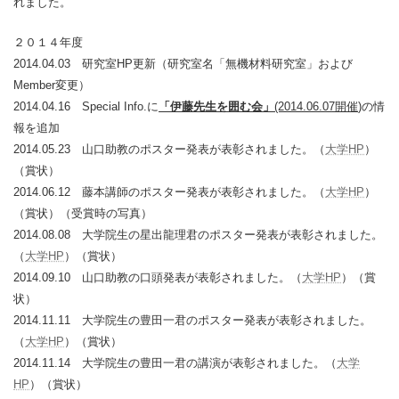
れました。
２０１４年度
2014.04.03 研究室HP更新（研究室名「無機材料研究室」および
Member変更）
2014.04.16 Special Info.に
「伊藤先生を囲む会」
(2014.06.07
開催
)
の情
報を追加
2014.05.23 山口助教のポスター発表が表彰されました。（
大学HP
）
（賞状）
2014.06.12 藤本講師のポスター発表が表彰されました。（
大学HP
）
（賞状）（受賞時の写真）
2014.08.08 大学院生の星出龍理君のポスター発表が表彰されました。
（
大学HP
）（賞状）
2014.09.10 山口助教の口頭発表が表彰されました。（
大学HP
）（賞
状）
2014.11.11 大学院生の豊田一君のポスター発表が表彰されました。
（
大学HP
）（賞状）
2014.11.14 大学院生の豊田一君の講演が表彰されました。（
大学
HP
）（賞状）